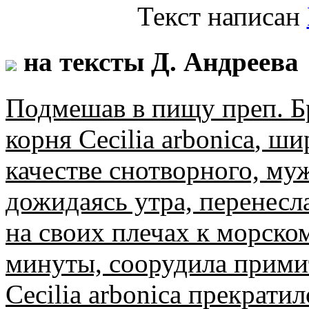
Текст написан
на тексты Д. Андреева
Подмешав в пищу преп. Б
корня
Cecilia arbonica
, ши
качестве снотворного, му
дожидаясь утра, перенесл
на своих плечах к морском
минуты, соорудила примит
Cecilia arbonica
прекратило