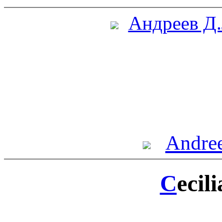
Андреев Д.
Andree
C
ecil