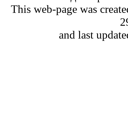
This web-page was creat
2
and last updat