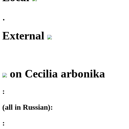
.
External
on Cecilia arbonika
:
(all in Russian):
: