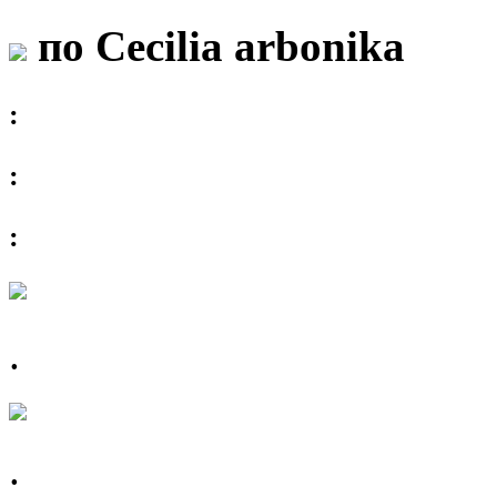
по Cecilia arbonika
:
:
:
.
.