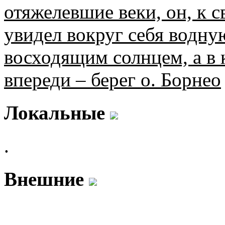
отяжелевшие веки, он, к 
увидел вокруг себя водн
восходящим солнцем, а в 
впереди – берег о. Борнео
Локальные
.
Внешние