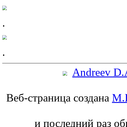
.
.
Andreev D.
Веб-страница создана
М.
и последний раз обн