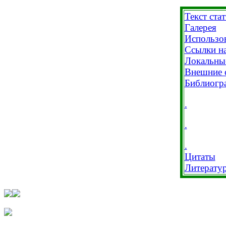
Текст ста
Галерея
Использо
Ссылки на
Локальны
Внешние 
Библиогр
.
.
.
Цитаты
Литерату