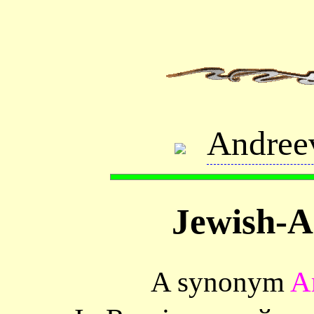
Andree
Jewish-Ar
A synonym
Ar