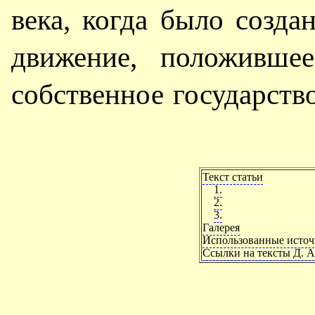
века, когда было созда
движение, положившее
собственное государство
Текст статьи
1.
2.
3.
Галерея
Использованные исто
Ссылки на тексты Д. А