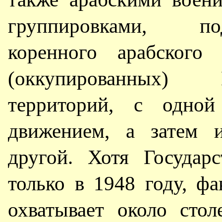
группировками, п
коренного арабского 
(оккупированных) 
территорий, с одной
движением, а затем и
другой. Хотя Государ
только в 1948 году, ф
охватывает около сто