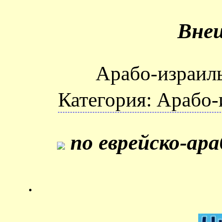
Вне
Арабо-израиль
Категория: Арабо-
по еврейско-ар
.