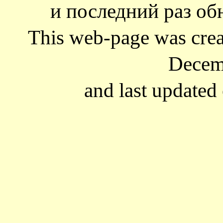
и последний раз обн
This web-page was cre
Decem
and last updated