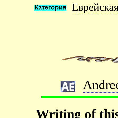
Еврейская
Andre
Writing of thi