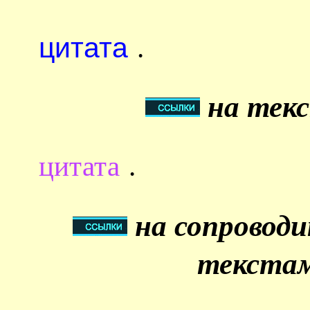
цитата
.
на текс
цитата
.
на сопровод
текстам