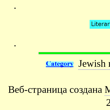
.
.
Jewish 
Веб-страница создана
М