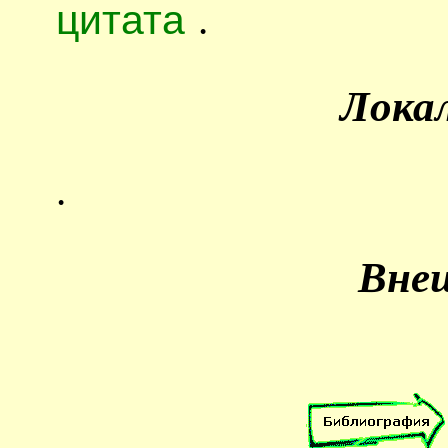
цитата
.
Лока
.
Вне