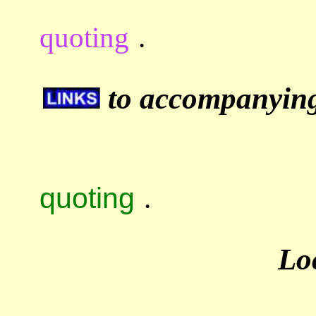
quoting
.
to accompanying 
quoting
.
Lo