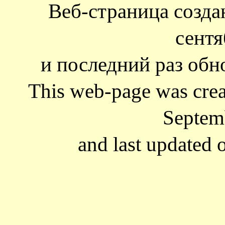
Веб-страница созд
сентя
и последний раз обно
This web-page was cre
Septem
and last updated 