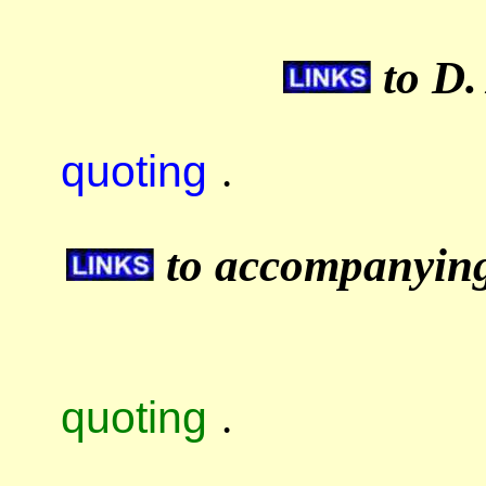
to D.
quoting
.
to accompanying 
quoting
.