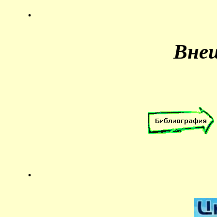
.
Вне
.