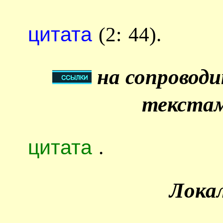
цитата
(2: 44).
на сопровод
текстам
цитата
.
Лока