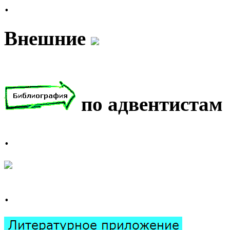
.
Внешние
по адвентистам
.
.