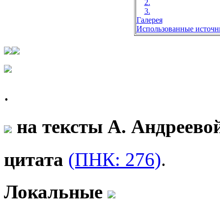
2.
3.
Галерея
Использованные источн
.
на тексты А. Андреево
цитата
(ПНК: 276)
.
Локальные