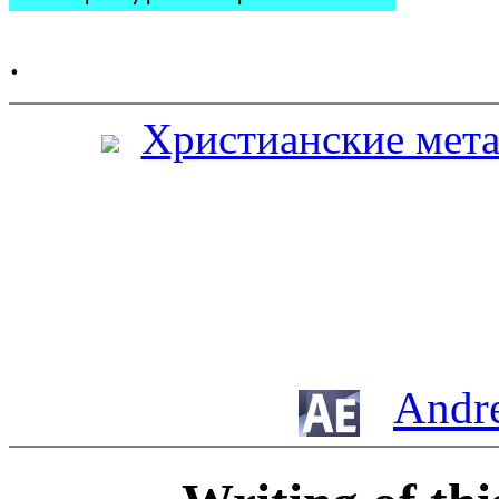
.
Христианские мет
Andre