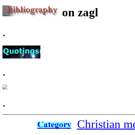
on zagl
.
.
.
Christian m