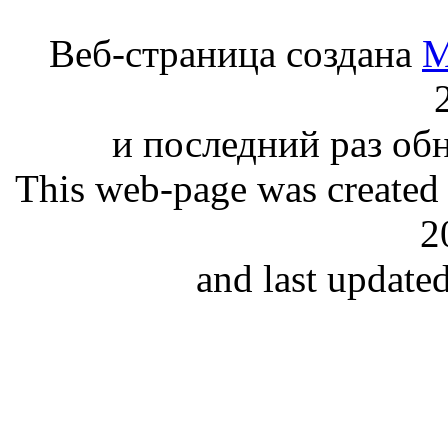
Веб-страница создана
М
и последний раз обн
This web-page was created
2
and last update