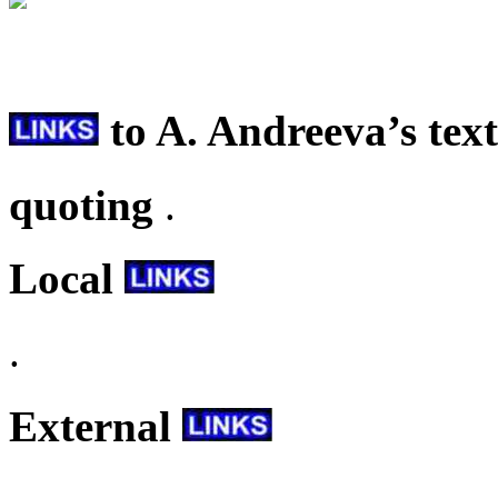
to A. Andreeva’s text
quoting
.
Local
.
External