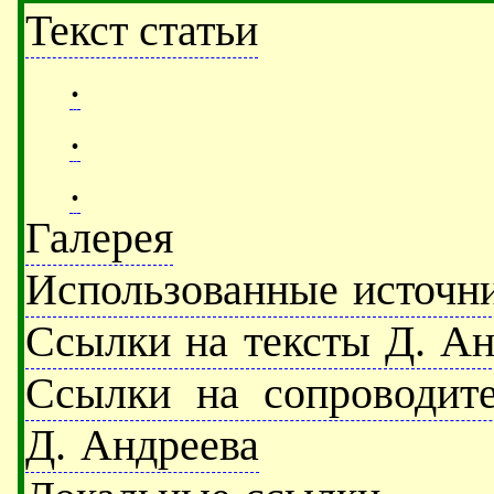
Текст статьи
.
.
.
Галерея
Использованные источн
Ссылки на тексты Д. Ан
Ссылки на сопроводит
Д. Андреева