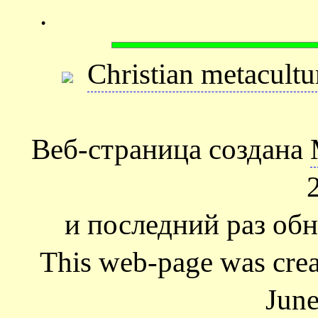
.
Christian metacultu
Веб-страница создана
и последний раз обн
This web-page was cre
June