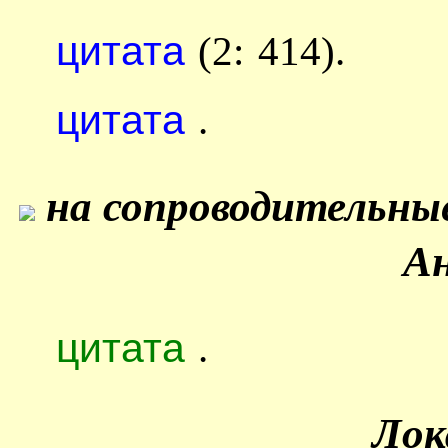
цитата
(2: 414).
цитата
.
на сопроводительны
Ан
цитата
.
Лок