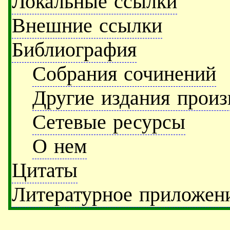
Локальные ссылки
Внешние ссылки
Библиография
Собрания сочинений
Другие издания произ
Сетевые ресурсы
О нем
Цитаты
Литературное приложен