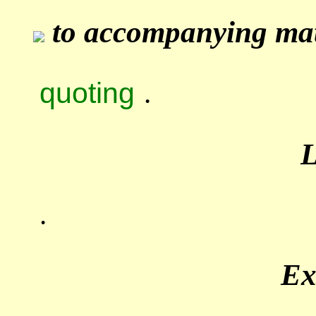
to accompanying mate
quoting
.
.
Ex