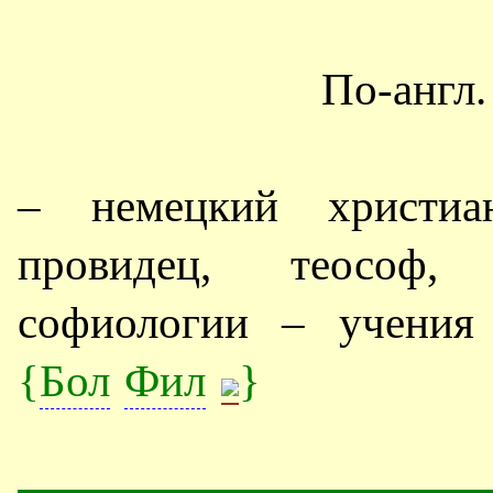
По-англ
– немецкий христиан
провидец, теософ, 
софиологии – учения
{
Бол
Фил
}