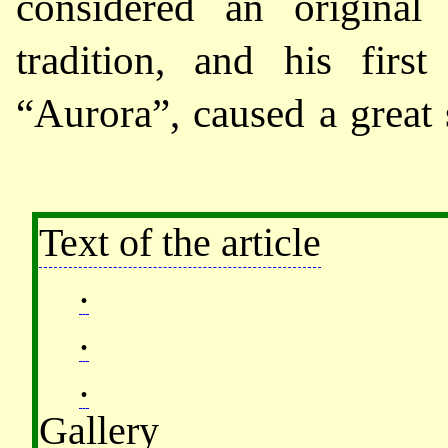
considered an original
tradition, and his fi
“Aurora”, caused a great 
Text of the article
.
.
.
Gallery