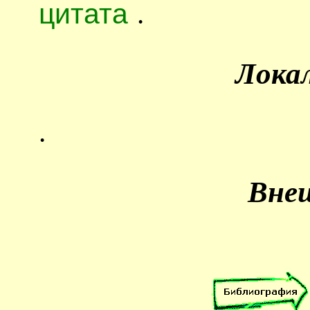
цитата
.
Лока
.
Вне