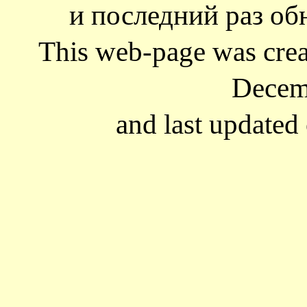
и последний раз обн
This web-page was cre
Decem
and last updated