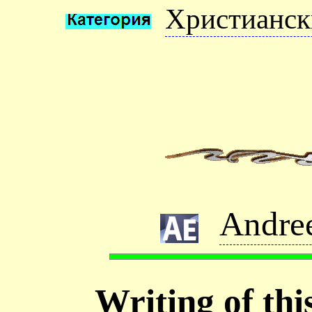
Христианск
Andre
Writing of thi