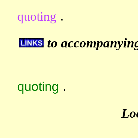
quoting
.
to accompanying 
quoting
.
Lo