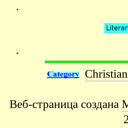
.
.
Christian
Веб-страница создана
М