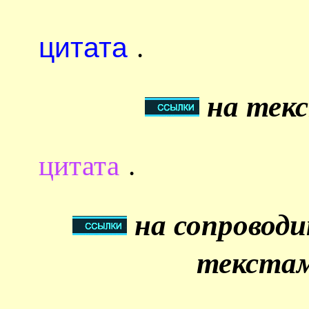
цитата
.
на текс
цитата
.
на сопровод
текстам