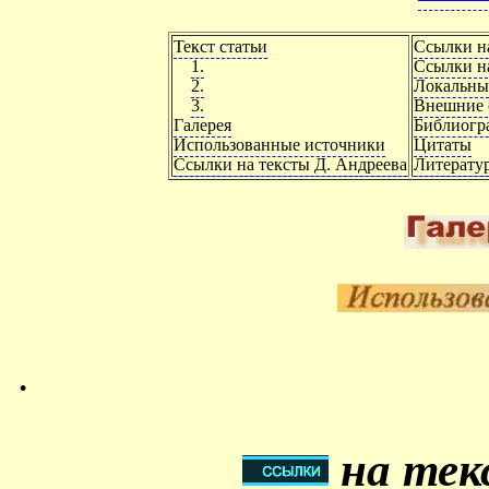
Текст статьи
Ссылки н
1.
Ссылки на
2.
Локальны
3.
Внешние 
Галерея
Библиогр
Использованные источники
Цитаты
Ссылки на тексты Д. Андреева
Литерату
.
на тек