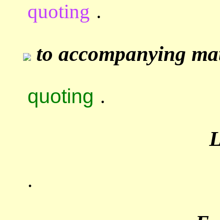
quoting
.
to accompanying mate
quoting
.
.