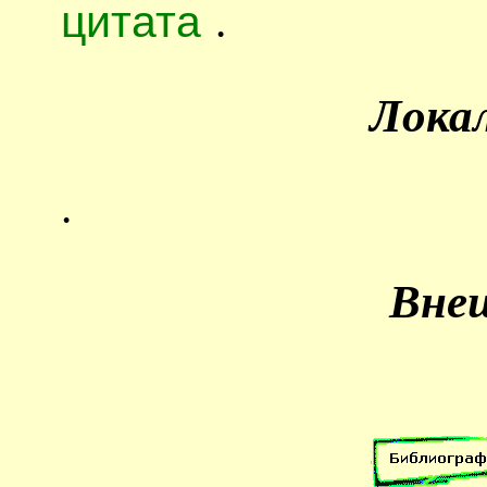
цитата
.
Лока
.
Вне