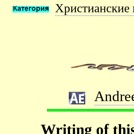
Христианские 
Andre
Writing of thi