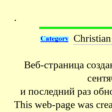
.
Christian
Веб-страница созд
сентя
и последний раз обно
This web-page was cre