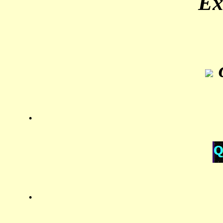
Ex
o
.
.