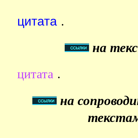
цитата
.
на текс
цитата
.
на сопровод
текстам