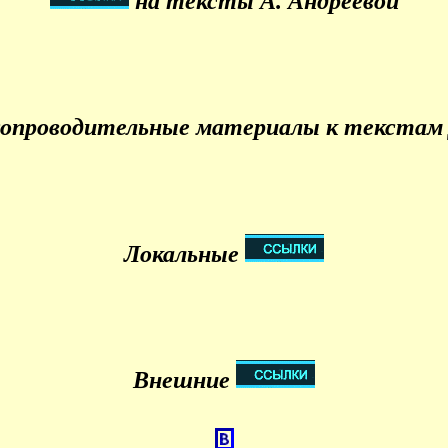
на тексты А. Андреевой
сопроводительные материалы к текстам 
Локальные
Внешние