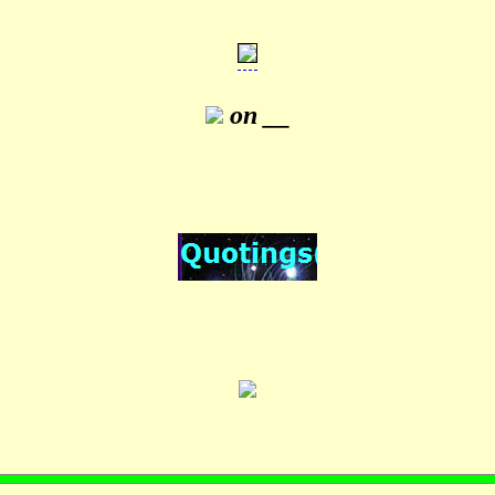
on __