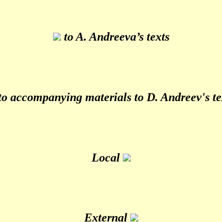
to A. Andreeva’s texts
o accompanying materials to D. Andreev's te
Local
External