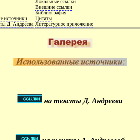
Локальные ссылки
Внешние ссылки
Библиография
е источники
Цитаты
ты Д. Андреева
Литературное приложение
на тексты Д. Андреева