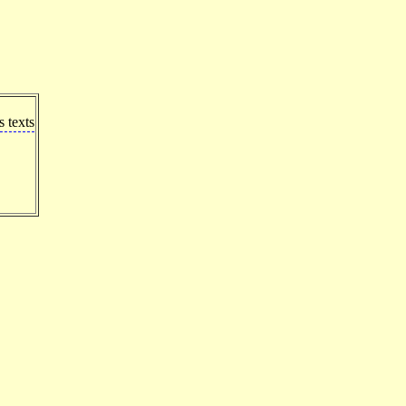
 texts