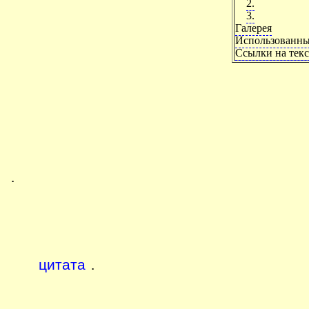
2.
3.
Галерея
Использованны
Ссылки на текс
.
цитата
.