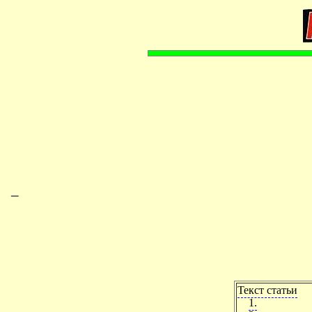
–
Текст статьи
1.