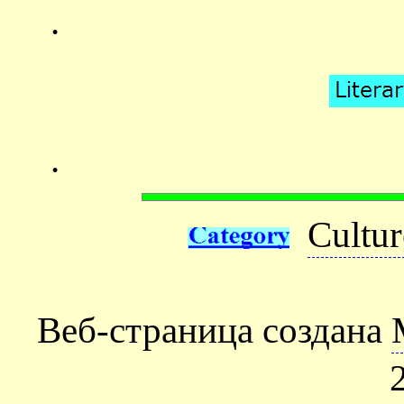
.
.
Cultur
Веб-страница создана