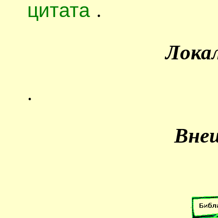
цитата
.
Лока
.
Вне