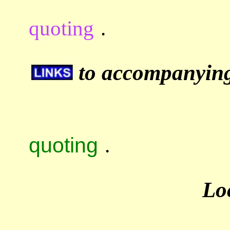
quoting
.
to accompanying 
quoting
.
Lo