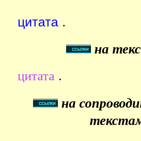
цитата
.
на текс
цитата
.
на сопровод
текстам