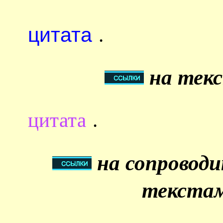
цитата
.
на текс
цитата
.
на сопровод
текстам