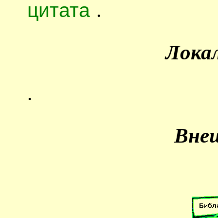
цитата
.
Лока
.
Вне