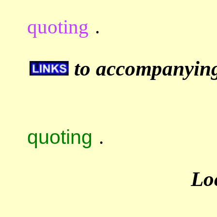
quoting
.
to accompanying 
quoting
.
Lo