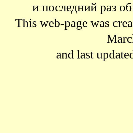
и последний раз об
This web-page was cre
Marc
and last update