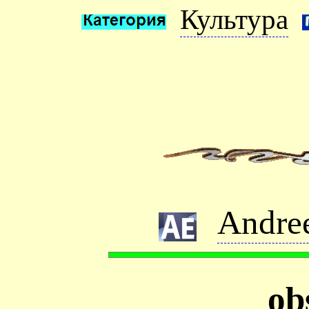
Культура
Andre
ob