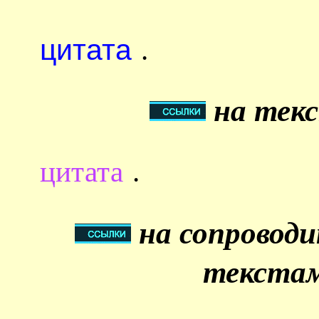
цитата
.
на текс
цитата
.
на сопровод
текстам