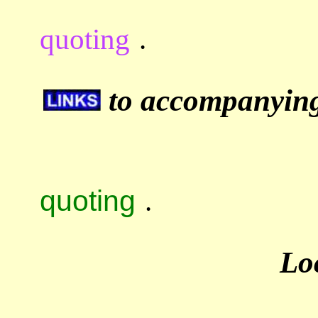
quoting
.
to accompanying 
quoting
.
Lo