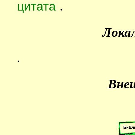
цитата
.
Лока
.
Вне