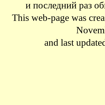
и последний раз об
This web-page was cre
Novemb
and last update