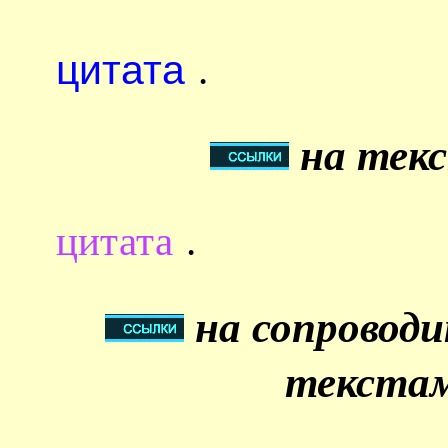
цитата
.
на текс
цитата
.
на сопровод
текстам