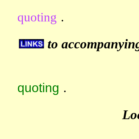
quoting
.
to accompanying 
quoting
.
Lo