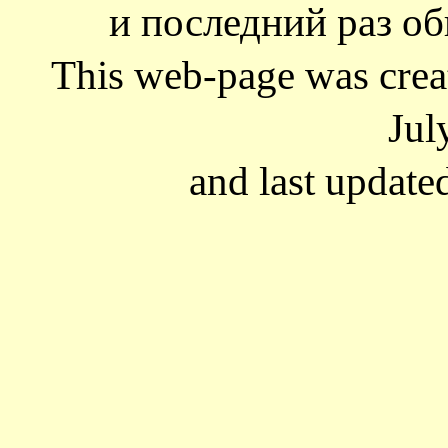
и последний раз об
This web-page was cre
Jul
and last update