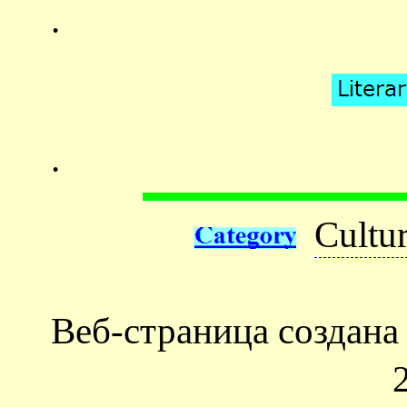
.
.
Cultu
Веб-страница создан