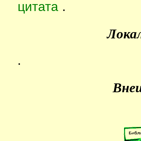
цитата
.
Лока
.
Вне