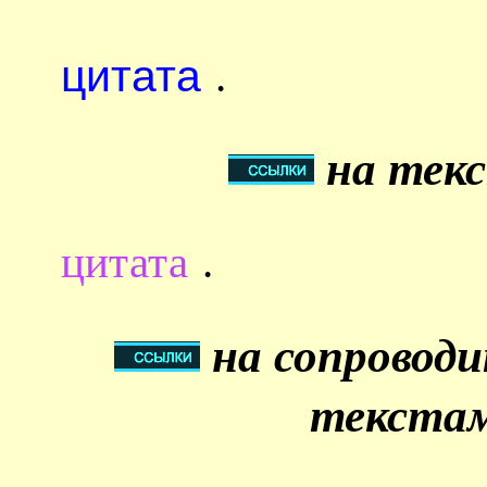
цитата
.
на текс
цитата
.
на сопровод
текстам