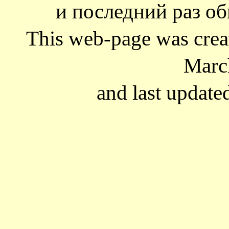
и последний раз об
This web-page was cre
Marc
and last update