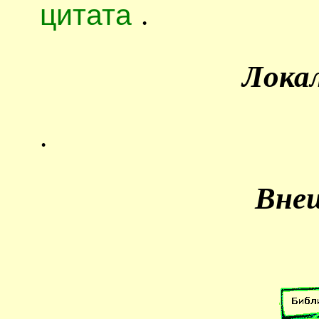
цитата
.
Лока
.
Вне