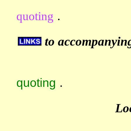
quoting
.
to accompanying 
quoting
.
Lo