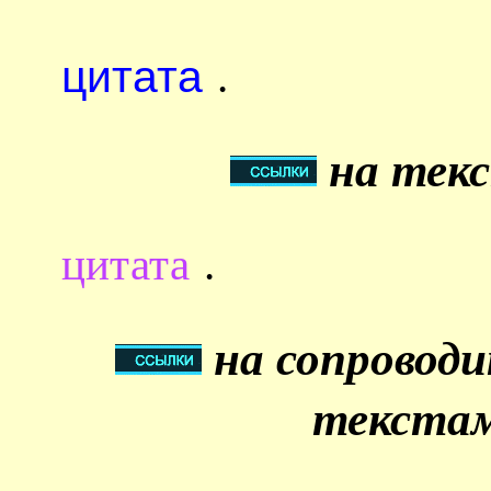
цитата
.
на текс
цитата
.
на сопровод
текстам