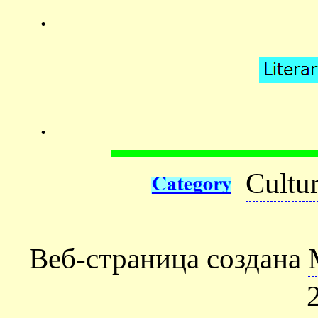
.
.
Cultu
Веб-страница создана