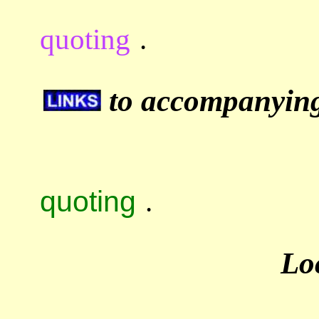
quoting
.
to accompanying 
quoting
.
Lo