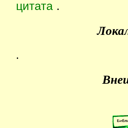
цитата
.
Лока
.
Вне