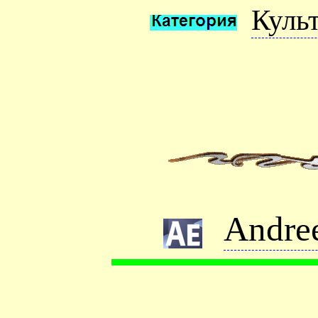
Куль
Andre