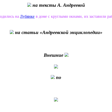
на тексты А. Андреевой
ходились на
Лубянке
в доме с круглыми окнами, их заставили ра
на статьи «Андреевской энциклопедии»
Внешние
по