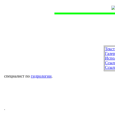
Текст
Галер
Испо
Ссылк
Ссылк
специалист по
гидрологии
.
.