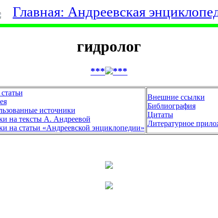
Главная: Андреевская энциклопе
гидролог
***
***
 статьи
Внешние ссылки
ея
Библиография
льзованные источники
Цитаты
и на тексты А. Андреевой
Литературное прило
и на статьи «Андреевской энциклопедии»