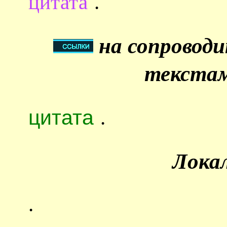
цитата
.
на сопровод
текстам
цитата
.
Лока
.