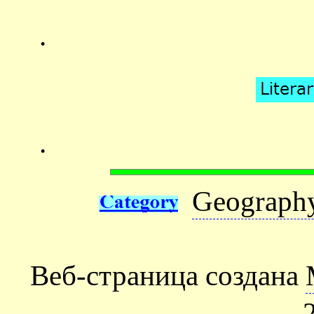
.
.
Geography
Веб-страница создана