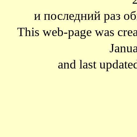
и последний раз об
This web-page was cre
Janua
and last update