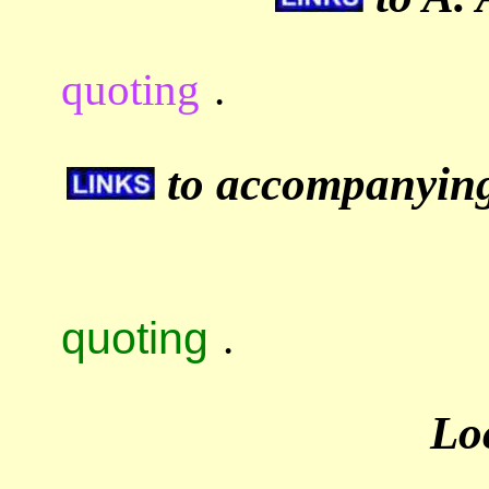
quoting
.
to accompanying 
quoting
.
Lo