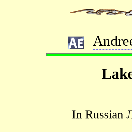
Andre
Lak
In Russian