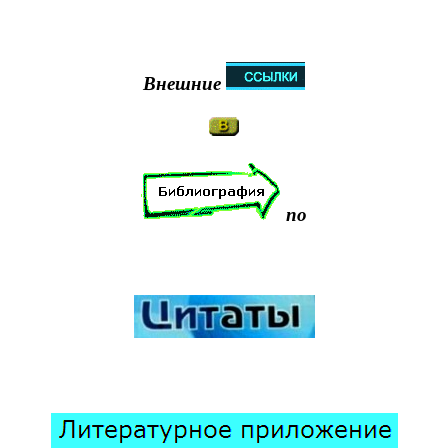
Внешние
по