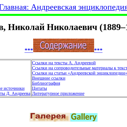
Главная: Андреевская энциклопеди
в, Николай Николаевич (1889–
***
***
Ссылки на тексты А. Андреевой
Ссылки на сопроводительные материалы к текс
Ссылки на статьи «Андреевской энциклопедии
Внешние ссылки
Библиография
е источники
Цитаты
ты Д. Андреева
Литературное приложение