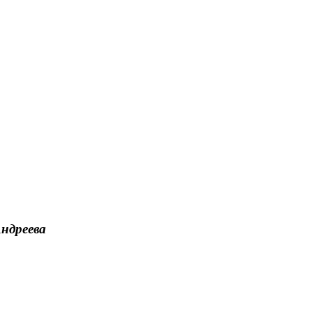
ндреева