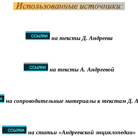
на тексты Д. Андреева
на тексты А. Андреевой
на сопроводительные материалы к текстам Д. А
на статьи «Андреевской энциклопедии»