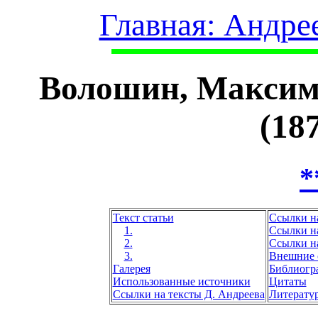
Главная: Андре
Волошин, Максим
(18
*
Текст статьи
Ссылки н
1.
Ссылки на
2.
Ссылки н
3.
Внешние 
Галерея
Библиогр
Использованные источники
Цитаты
Ссылки на тексты Д. Андреева
Литерату