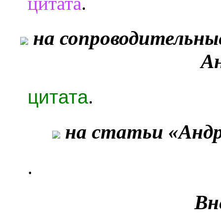
цитата
.
на сопроводительны
А
цитата
.
на статьи «Андр
.
Вн