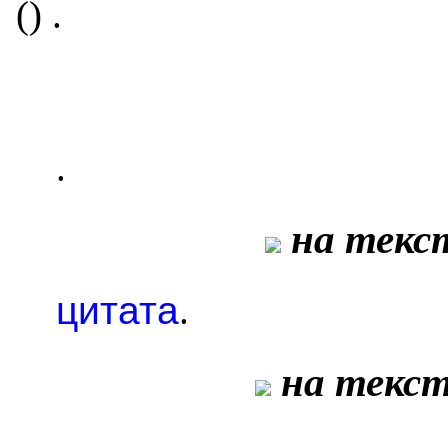
(
)
.
.
на текст
цитата
.
на текст