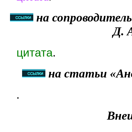
на сопроводител
Д. 
цитата
.
на статьи «Анд
.
Вне