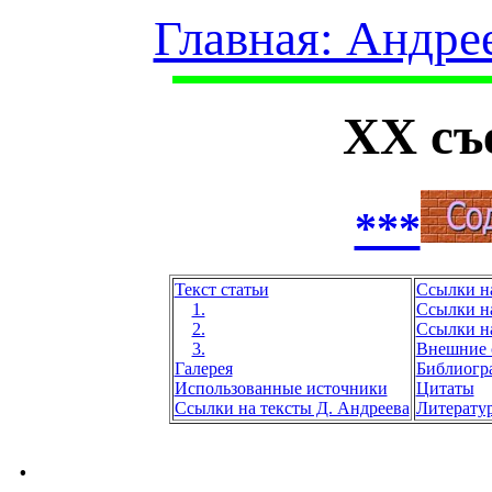
Главная: Андре
XX съ
***
Текст статьи
Ссылки н
1.
Ссылки на
2.
Ссылки н
3.
Внешние 
Галерея
Библиогр
Использованные источники
Цитаты
Ссылки на тексты Д. Андреева
Литерату
.