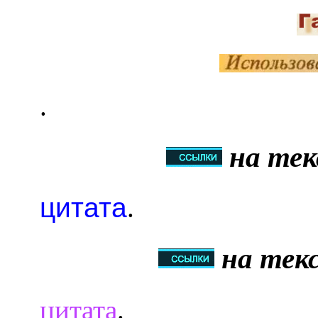
.
на тек
цитата
.
на текс
цитата
.