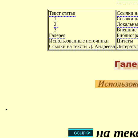
Текст статьи
Ссылки н
1.
Ссылки на
2.
Локальны
3.
Внешние 
Галерея
Библиогр
Использованные источники
Цитаты
Ссылки на тексты Д. Андреева
Литерату
.
на тек