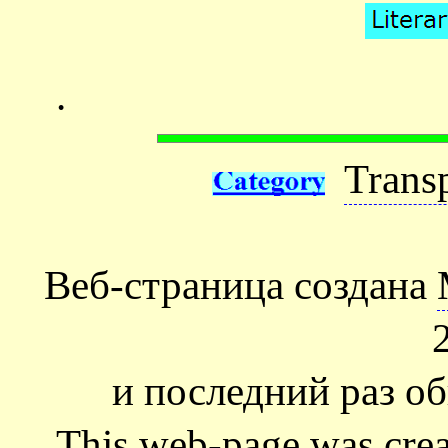
.
Trans
Веб-страница создана
и последний раз об
This web-page was cre