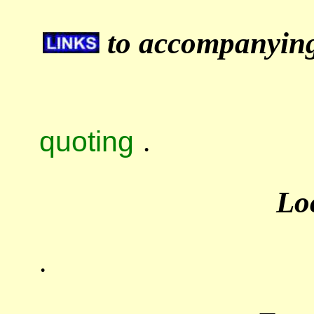
to accompanying 
quoting
.
Lo
.