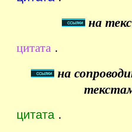
на текс
цитата
.
на сопровод
текстам
цитата
.