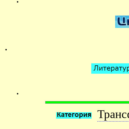
.
.
Транс