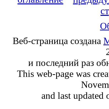
с
О
Веб-страница создана
М
и последний раз обн
This web-page was cre
Novemb
and last updated