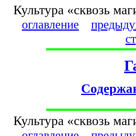
Культура «сквозь маг
оглавление
предыду
с
Г
Cодержа
Культура «сквозь маг
оглавление
предыду