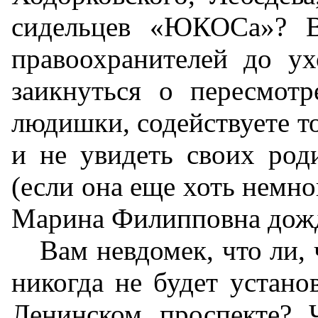
сидельцев «ЮКОСа»? В
правоохранителей до у
заикнуться о пересмот
людишки, содействуете то
и не увидеть своих род
(если она еще хоть немног
Марина Филипповна дожд
Вам невдомек, что ли, 
никогда не будет устано
Ленинском проспекте