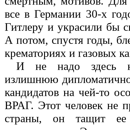
смертным, мотивов. Для
все в Германии 30-х го
Гитлеру и украсили бы
А потом, спустя годы, бл
крематориях и газовых ка
И не надо здесь н
излишнюю дипломатичнос
кандидатов на чей-то ос
ВРАГ. Этот человек не п
страны, он тащит ее