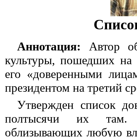
Списо
Аннотация:
Автор об
культуры, пошедших на
его «доверенными лица
президентом на третий ср
Утвержден список до
полтысячи их там. 
облизывающих любую влас