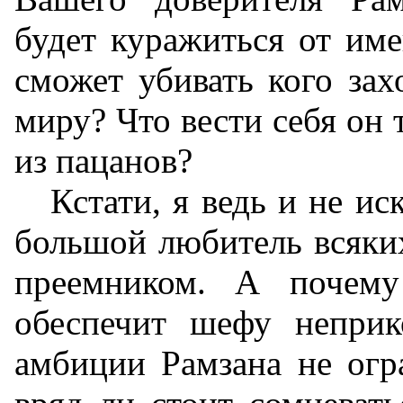
будет куражиться от им
сможет убивать кого зах
миру? Что вести себя он 
из пацанов?
Кстати, я ведь и не и
большой любитель всяких
преемником. А почем
обеспечит шефу неприк
амбиции Рамзана не огр