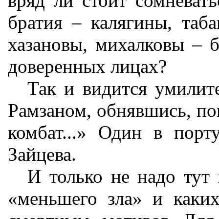
вряд ли стоит сомневать
братия – калягины, таба
хазановы, михалковы – 
доверенных лицах?
Так и видится умилите
Рамзаном, обнявшись, пою
комбат...» Один в порт
Зайцева.
И только не надо тут 
«меньшего зла» и каки