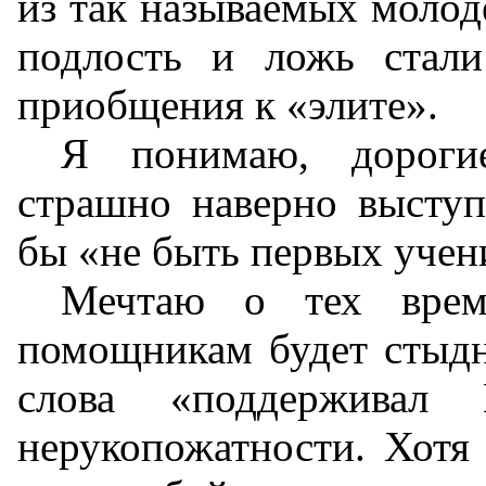
из так называемых моло
подлость и ложь стал
приобщения к «элите».
Я понимаю, дорогие
страшно наверно выступ
бы «не быть первых учени
Мечтаю о тех врем
помощникам будет стыдн
слова «поддерживал 
нерукопожатности. Хотя