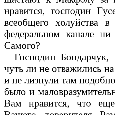
нравится, господин Гус
всеобщего холуйства в
федеральном канале ни
Самого?
Господин Бондарчук, 
чуть ли не отважились на
и не лизнули там подобно
было и маловразумительн
Вам нравится, что ещ
Вашего доверителя Рам