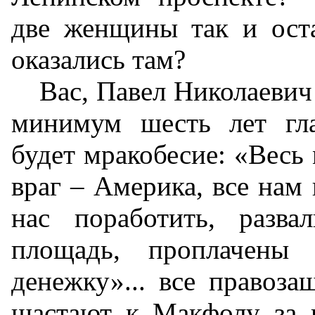
две женщины так и ост
оказались там?
Вас, Павел Николаевич 
минимум шесть лет гла
будет мракобесие: «Весь 
враг – Америка, все нам г
нас поработить, разва
площадь, проплачены 
денежку»... все правоза
шастают к Макфолу за и