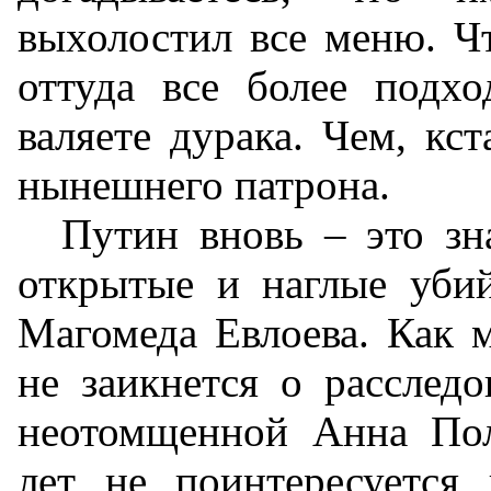
выхолостил все меню. Ч
оттуда все более подх
валяете дурака. Чем, кст
нынешнего патрона.
Путин вновь – это зна
открытые и наглые уби
Магомеда Евлоева. Как 
не заикнется о расследо
неотомщенной Анна Пол
лет не поинтересуется