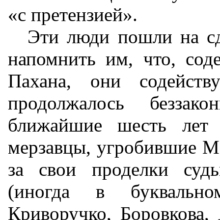
«с претензией».
Эти люди пошли на сд
напомнить им, что, сод
Пахана, они содейств
продолжалось беззак
ближайшие шесть лет 
мерзавцы, угробившие Ма
за свои проделки суд
(иногда в буквальн
Криворучко, Боровкова, 