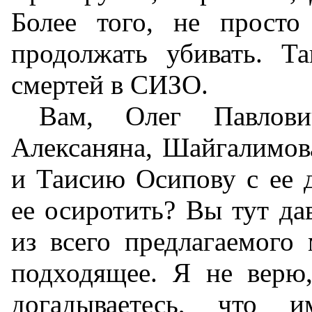
Более того, не прост
продолжать убивать. Т
смертей в СИЗО.
Вам, Олег Павлови
Алексаняна, Шайгалимов
и Таисию Осипову с ее 
ее осиротить? Вы тут дав
из всего предлагаемого
подходящее. Я не верю
догадываетесь, что 