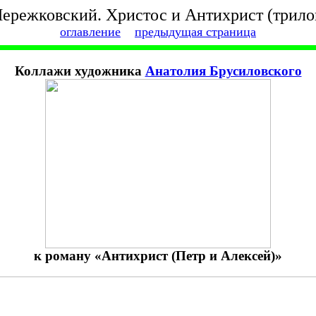
ережковский. Христос и Антихрист (трило
оглавление
предыдущая страница
Коллажи художника
Анатолия Брусиловского
к роману «Антихрист (Петр и Алексей)»