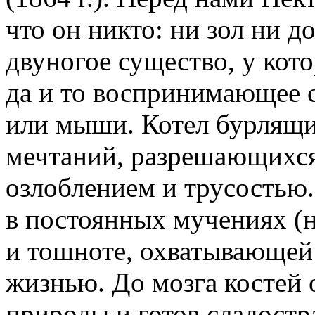
что он никто: ни зол ни д
двуногое существо, у кото
да и то воспринимающее с
или мыши. Котел бурлящ
мечтаний, разрешающихся
озлоблением и трусостью. 
в постоянных мучениях (н
и тошноте, охватывающей 
жизнью. До мозга костей о
природы и готов сладостр