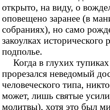
открыто, на виду, о вожд
оповещено заранее (в ман
собраниях), но само рожд
закоулках исторического 
подполье.
Когда в глухих тупиках
прорезался неведомый дос
человеческого типа, никто
может, лишь святые усили
молитвы), хотя это был м