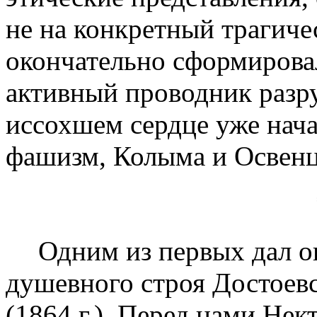
не на конкретный трагиче
окончательно сформировал
активный проводник разру
иссохшем сердце уже нач
фашизм, Колыма и Освен
Одним из первых дал о
душевного строя Достоевс
(1864 г.). Перед нами Нек