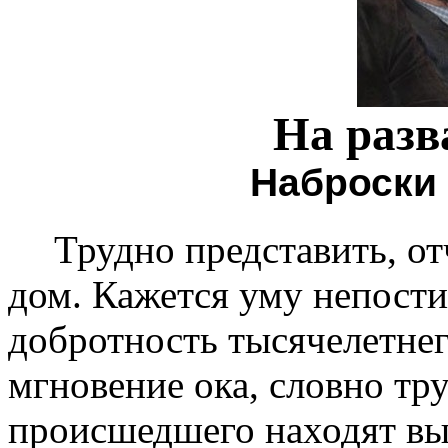
На разв
Наброски 
Трудно представить, о
дом. Кажется уму непости
добротность тысячелетнег
мгновение ока, словно тр
происшедшего находят вых