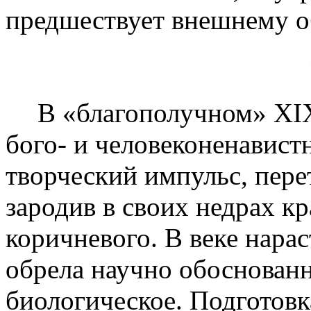
предшествует внешнему о
В «благополучном» XIX 
бого- и человеконенавист
творческий импульс, пере
зародив в своих недрах кр
коричневого. В веке нара
обрела научно обоснованн
биологическое. Подготовк