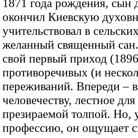
1871 года рождения, сын 
окончил Киевскую духовн
учительствовал в сельски
желанный священный сан. 
свой первый приход (1896 
противоречивых (и неско
переживаний. Впереди – 
человечеству, лестное дл
презираемой толпой. Но,
профессию, он ощущает с