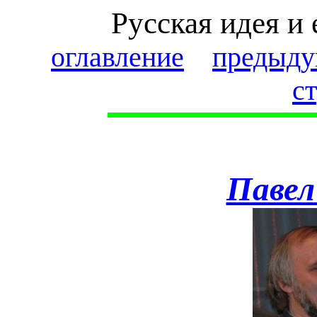
Русская идея и 
оглавление
предыду
с
Павел