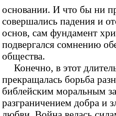
основании. И что бы ни п
совершались падения и о
основ, сам фундамент хри
подвергался сомнению об
общества.
Конечно, в этот длител
прекращалась борьба разн
библейским моральным за
разграничением добра и з
любви. Война велась сила