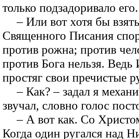
только подзадоривало его.
– Или вот хотя бы взят
Священного Писания спори
против рожна; против чел
против Бога нельзя. Ведь 
простяг свои пречистые р
– Как? – задал я механи
звучал, словно голос пост
– А вот как. Со Христо
Когда один ругался над Ни