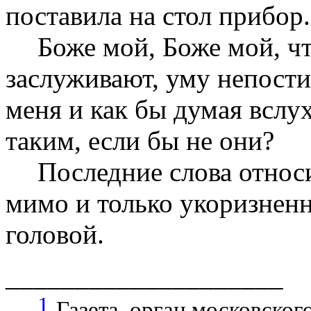
поставила на стол прибор
Боже мой, Боже мой, чт
заслуживают, уму непостиж
меня и как бы думая вслух
таким, если бы не они?
Последние слова относи
мимо и только укоризненн
головой.
____________________
1
Газета, орган московског