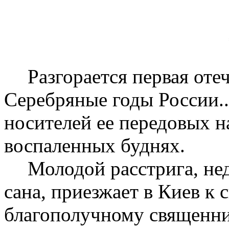
Разгорается первая оте
Серебряные годы России..
носителей ее передовых н
воспаленных буднях.
Молодой расстрига, не
сана, приезжает в Киев к 
благополучному священни