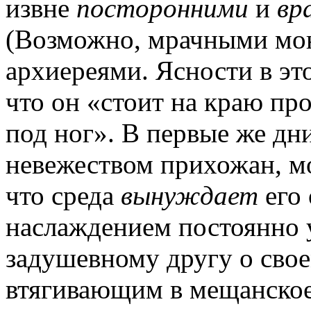
извне
посторонними
и
вр
(Возможно, мрачными мо
архиереями. Ясности в эт
что он «стоит на краю про
под ног». В первые же дн
невежеством прихожан, м
что среда
вынуждает
его 
наслаждением постоянно 
задушевному другу о свое
втягивающим в мещанско