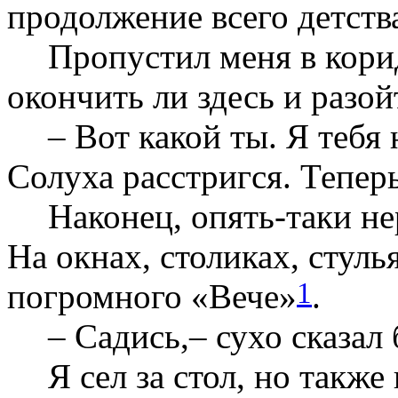
продолжение всего детства
Пропустил меня в корид
окончить ли здесь и разой
– Вот какой ты. Я тебя 
Солуха расстригся. Теперь
Наконец, опять-таки не
На окнах, столиках, стуль
1
погромного «Вече»
.
– Садись,– сухо сказал б
Я сел за стол, но также