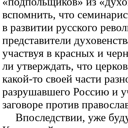
«подпольщиков» из «духо
вспомнить, что семинари
в развитии русского рево
представители духовенств
участвуя в красных и чер
ли утверждать, что церко
какой-то своей части раз
разрушавшего Россию и у
заговоре против правосл
Впоследствии, уже буд