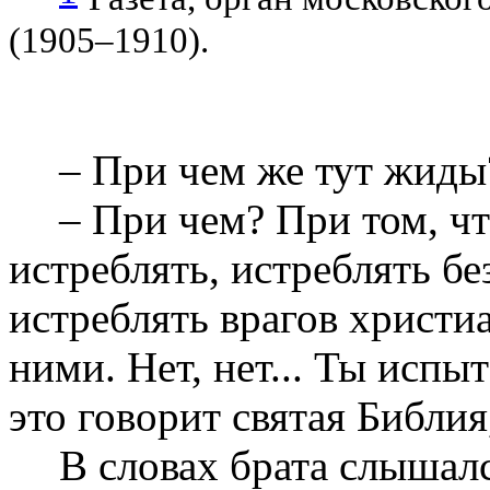
(1905–1910).
– При чем же тут жиды?
– При чем? При том, чт
истреблять, истреблять бе
истреблять врагов христиа
ними. Нет, нет... Ты испы
это говорит святая Библия
В словах брата слышалс