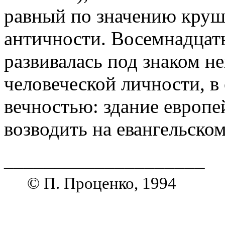
равный по значению круш
античности. Восемнадцат
развивалась под знаком 
человеческой личности, в 
вечностью: здание европе
возводить на евангельско
____________________
© П. Проценко, 1994