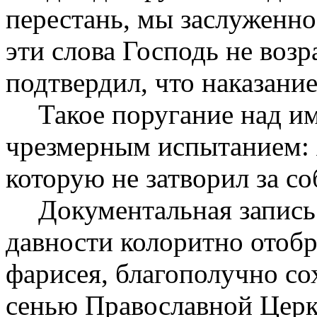
перестань, мы заслуженно
эти слова Господь не возр
подтвердил, что наказани
Такое поругание над и
чрезмерным испытанием: я
которую не затворил за со
Документальная запись
давности колоритно отоб
фарисея, благополучно со
сенью Православной Церк