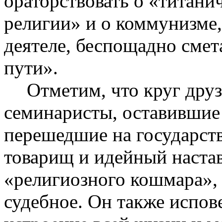
ораторствовать о «титани
религии» и о коммунизме,
деятеле, беспощадно сме
пути».
Отметим, что круг друз
семинаристы, оставившие
перешедшие на государст
товарищ и идейный настав
«религиозного кошмара», 
судебное. Он также испов