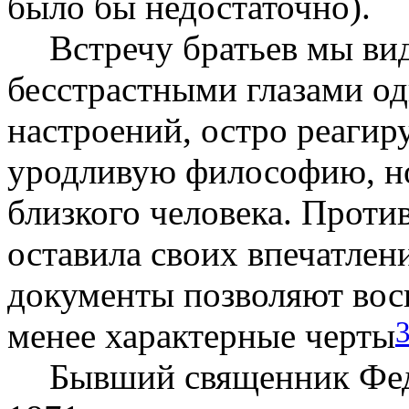
было бы недостаточно).
Встречу братьев мы вид
бесстрастными глазами од
настроений, остро реагир
уродливую философию, но
близкого человека. Проти
оставила своих впечатлен
документы позволяют восп
менее характерные черты
Бывший священник Фед