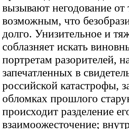
вызывают негодование от т
возможным, что безобраз
долго. Унизительное и тя
соблазняет искать виновн
портретам разорителей, н
запечатленных в свидетел
российской катастрофы, з
обломках прошлого стару
происходит разделение ег
взаимоожесточение; внутр