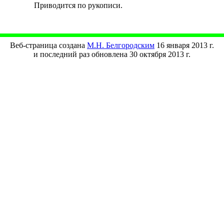
Приводится по рукописи.
Веб-страница создана
М.Н. Белгородским
16 января 2013 г.
и последний раз обновлена 30 октября 2013 г.