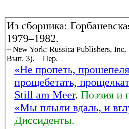
Из сборника: Горбаневска
1979–1982.
– New York: Russica Publishers, Inc,
Вып. 3). – Пер.
«Не пропеть, прошепеля
прощебетать, прощелкать
Still am Meer
.
Поэзия и 
«Мы плыли вдаль, и вглу
Диссиденты.