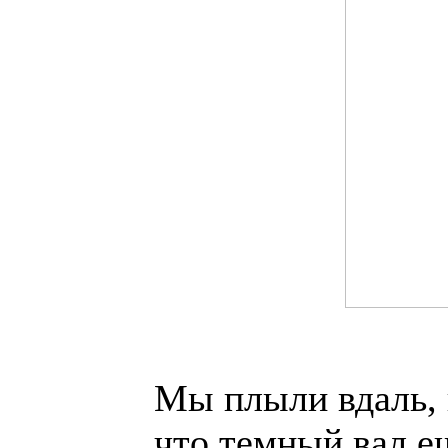
Мы плыли вдаль, и
что темный вал е