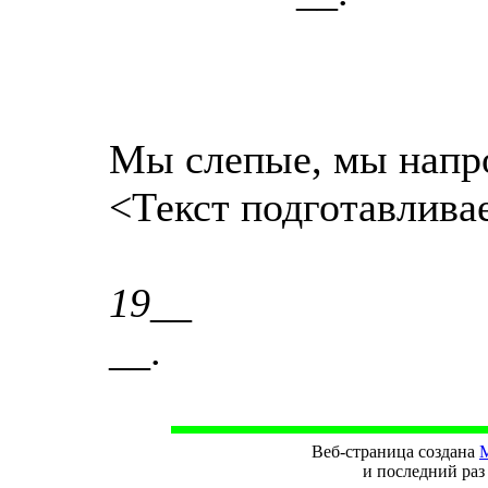
Мы слепые, мы напро
<Текст подготавлива
19__
__.
Веб-страница создана
М
и последний раз 