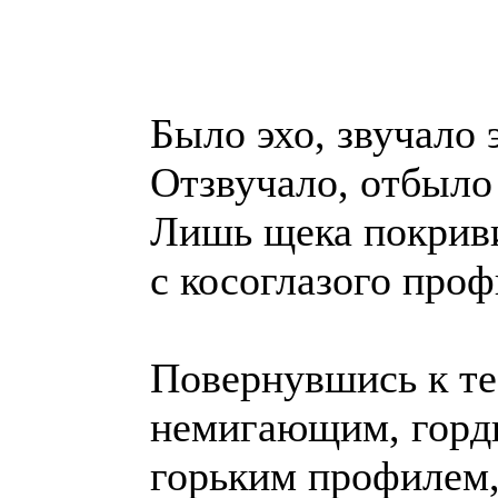
Было эхо, звучало 
Отзвучало, отбыло 
Лишь щека покриви
с косоглазого проф
Повернувшись к те
немигающим, горд
горьким профилем,