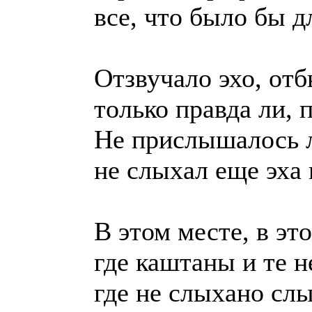
все, что было бы д
Отзвучало эхо, отб
только правда ли, 
Не прислышалось л
не слыхал еще эха 
В этом месте, в эт
где каштаны и те н
где не слыхано слы