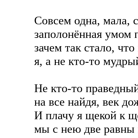
Совсем одна, мала, с
заполонённая умом 
зачем так стало, что
я, а не кто-то мудр
Не кто-то праведный
на все найдя, век до
И плачу я щекой к щ
мы с нею две равны 