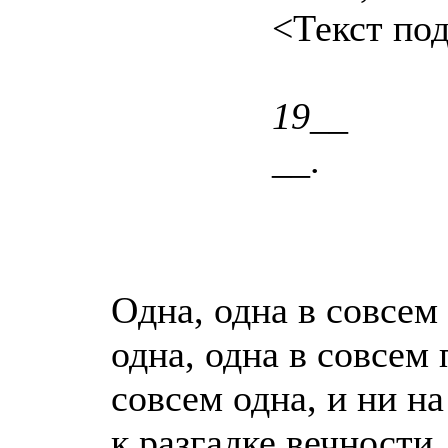
<Текст под
19__
__.
Одна, одна в совсем
одна, одна в совсем
совсем одна, и ни н
к разгадке вечности,