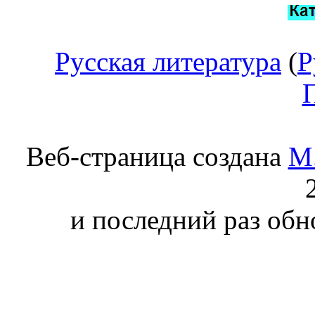
Русская литература
(
Р
Веб-страница создана
М.
и последний раз обно