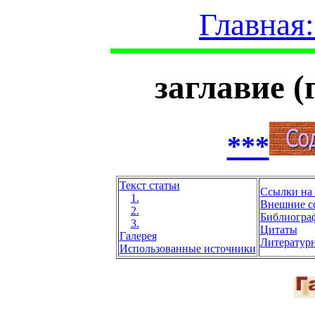
Главная
заглавие (
***
Текст статьи
Ссылки на
1.
Внешние с
2.
Библиогра
3.
Цитаты
Галерея
Литератур
Использованные источники