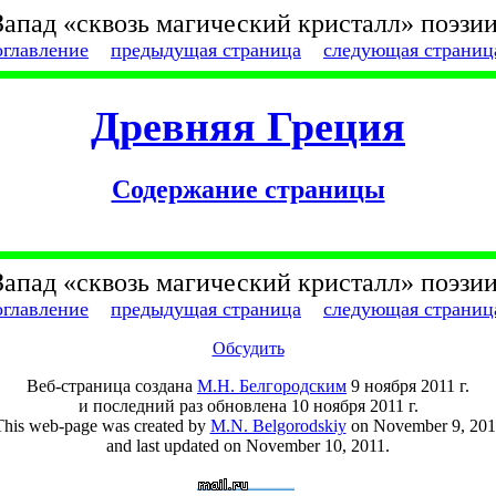
Запад «сквозь магический кристалл» поэзии
оглавление
предыдущая страница
следующая страниц
Древняя Греция
Cодержание страницы
Запад «сквозь магический кристалл» поэзии
оглавление
предыдущая страница
следующая страниц
Обсудить
Веб-страница создана
М.Н. Белгородским
9 ноября 2011 г.
и последний раз обновлена 10 ноября 2011 г.
This web-page was created by
M.N. Belgorodskiy
on November 9, 201
and last updated on November 10, 2011.