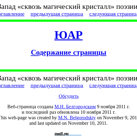
Запад «сквозь магический кристалл» поэзии
оглавление
предыдущая страница
следующая страниц
ЮАР
Cодержание страницы
Запад «сквозь магический кристалл» поэзии
оглавление
предыдущая страница
следующая страниц
Обсудить
Веб-страница создана
М.Н. Белгородским
9 ноября 2011 г.
и последний раз обновлена 10 ноября 2011 г.
This web-page was created by
M.N. Belgorodskiy
on November 9, 201
and last updated on November 10, 2011.