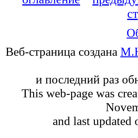
с
О
Веб-страница создана
М.
и последний раз обн
This web-page was cre
Novem
and last updated