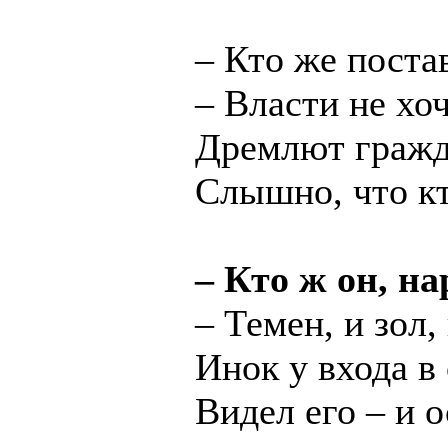
– Кто же поста
– Власти не хоч
Дремлют гражд
Слышно, что кт
– Кто ж он, н
– Темен, и зол,
Инок у входа в
Видел его – и о