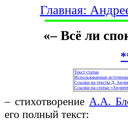
Главная: Андре
«– Всё ли спо
*
Текст статьи
Использованные источник
Ссылки на тексты Д. Андр
Ссылки на статьи «Андрее
– стихотворение
А.А. Бл
его полный текст: