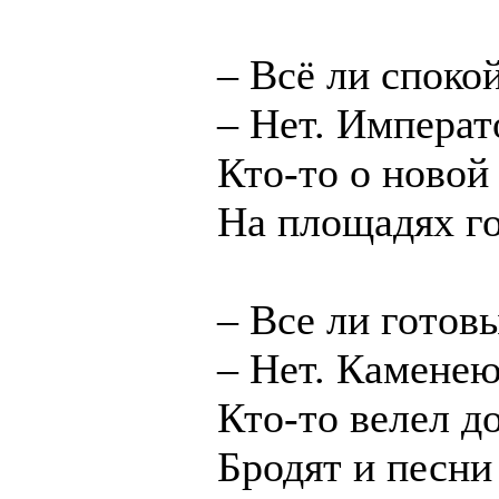
– Всё ли споко
– Нет. Императ
Кто-то о новой
На площадях го
– Все ли готов
– Нет. Каменею
Кто-то велел д
Бродят и песни