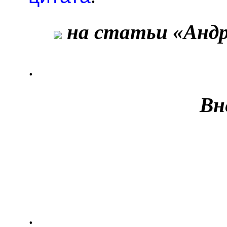
на статьи «Андр
.
Вн
.