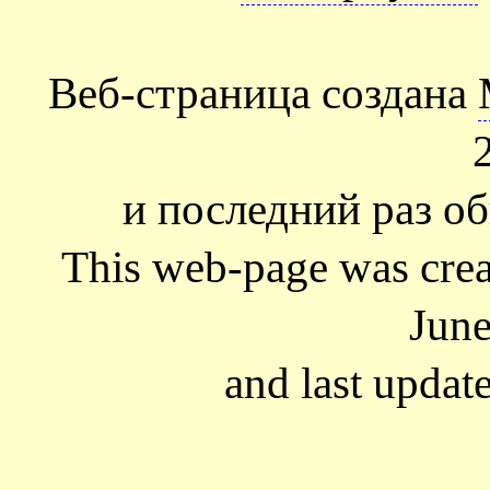
Веб-страница создана
и последний раз об
This web-page was cre
June
and last updat