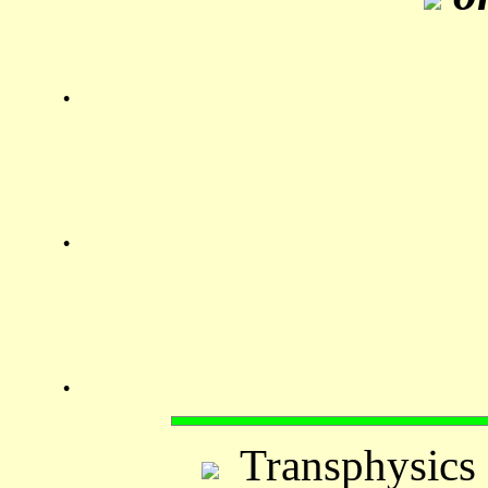
.
.
.
Transphysics