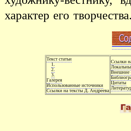
характер его творчества
Текст статьи
Ссылки на
1.
Локальны
2.
Внешние 
3.
Библиогр
Галерея
Цитаты
Использованные источники
Литерату
Ссылки на тексты Д. Андреева