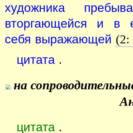
художника преб
вторгающейся и в е
себя выражающей
(2:
цитата
.
на сопроводительны
Ан
цитата
.