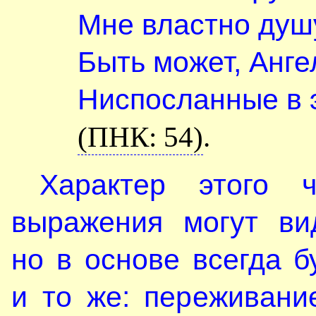
Мне властно душ
Быть может, Анг
Ниспосланные в э
(ПНК: 54)
.
Характер этого 
выражения могут вид
но в основе всегда б
и то же: переживани