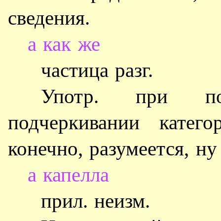
сведения.
а как же
частица разг.
Употр. при под
подчеркивании катего
конечно, разумеется, ну 
а капелла
прил. неизм.