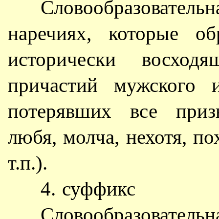
Словообразовательн
наречиях, которые об
исторически восхо
причастий мужского и
потерявших все призн
любя, молча, нехотя, пох
т.п.).
4. суффикс
Словообразовательн