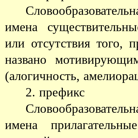
Словообразовател
имена существительны
или отсутствия того, 
названо мотивирующи
(алогичность, амелиорац
2. префикс
Словообразовател
имена прилагательны