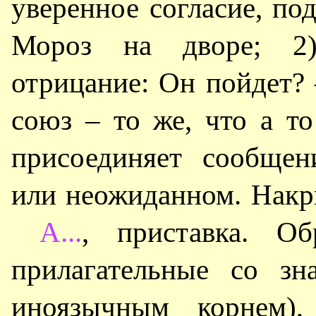
уверенное согласие, по
Мороз на дворе; 2) 
отрицание: Он пойдет? 
союз – то же, что а то
присоединяет сообщен
или неожиданном. Накри
А...
, приставка. Об
прилагательные со зн
иноязычным корнем),