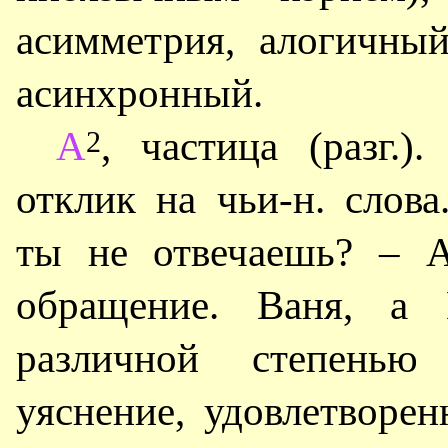
асимметрия, алогичны
асинхронный.
А
, частица (разг.)
2
отклик на чьи-н. слов
ты не отвечаешь? – А
обращение. Ваня, а 
различной степенью 
уяснение, удовлетворен