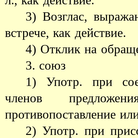
л., как действие.
3) Возглас, выража
встрече, как действие.
4) Отклик на обраще
3. союз
1) Употр. при со
членов предложе
противопоставление или
2) Употр. при при