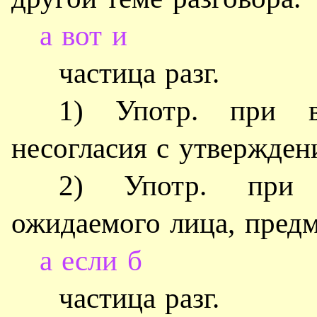
а вот и
частица разг.
1) Употр. при вы
несогласия с утверждени
2) Употр. при 
ожидаемого лица, предм
а если б
частица разг.