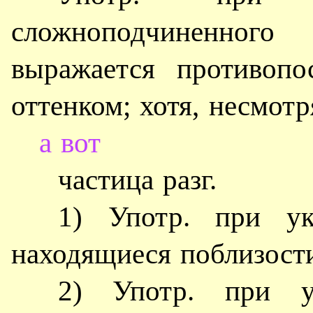
сложноподчиненного
выражается противопо
оттенком; хотя, несмотр
а вот
частица разг.
1) Употр. при ук
находящиеся поблизост
2) Употр. при у