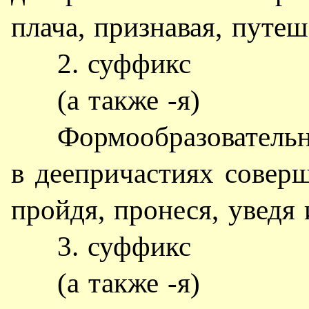
плача, признавая, путеше
2. суффикс
(а также -я)
Формообразователь
в деепричастиях соверш
пройдя, пронеся, уведя и
3. суффикс
(а также -я)