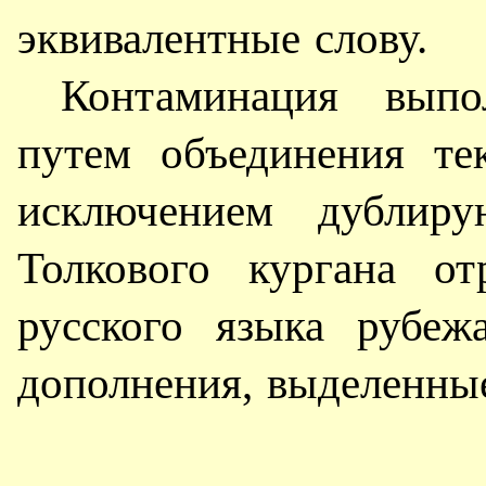
эквивалентные слову.
Контаминация вып
путем объединения те
исключением дублиру
Толкового кургана от
русского языка рубе
дополнения, выделенны