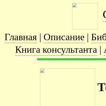
Главная
|
Описание
|
Биб
Книга консультанта
|
Т