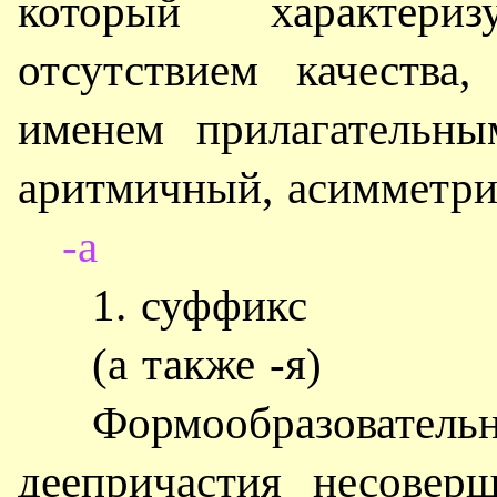
который характери
отсутствием качества
именем прилагательны
аритмичный, асимметрич
-а
1. суффикс
(а также -я)
Формообразовател
деепричастия несовер