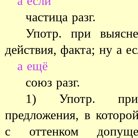
а если
частица разг.
Употр. при выясне
действия, факта; ну а е
а ещё
союз разг.
1) Употр. при
предложения, в которо
с оттенком допуще