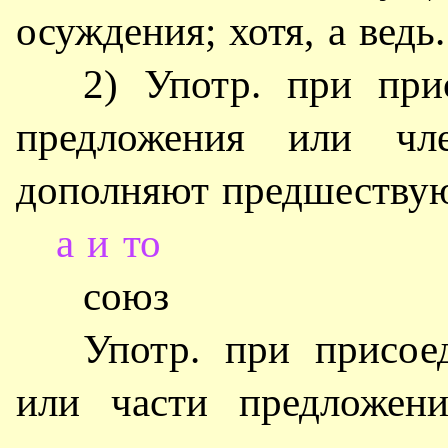
осуждения; хотя, а ведь.
2) Употр. при при
предложения или чле
дополняют предшествую
а и то
союз
Употр. при присое
или части предложени