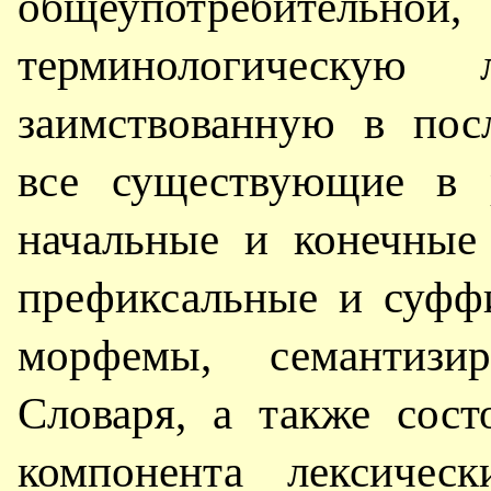
общеупотребительно
терминологическую
заимствованную в пос
все существующие в р
начальные и конечные
префиксальные и суфф
морфемы, семантизи
Словаря, а также сос
компонента лексическ