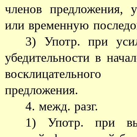
членов предложения, 
или временную последо
3) Употр. при уси
убедительности в начал
восклицательного
предложения.
4. межд. разг.
1) Употр. при вы