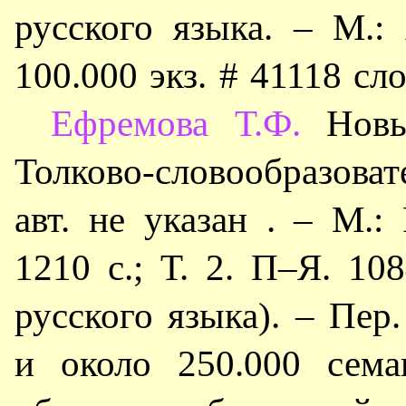
русского языка. – М.:
100.000 экз. # 41118 сл
Ефремова Т.Ф.
Новый
Толково-словообразоват
авт. не указан . – М.: 
1210 с.; Т. 2. П–Я. 10
русского языка). – Пер
и около 250.000 сема