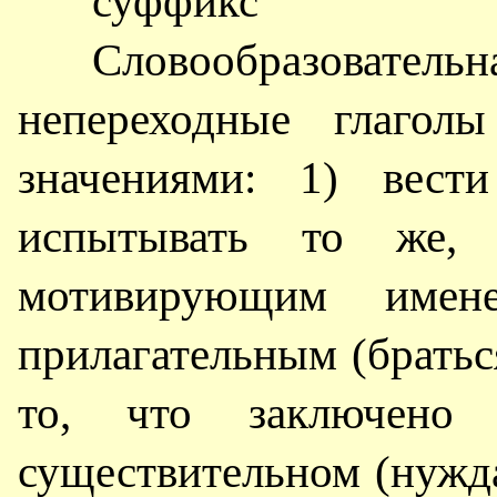
суффикс
Словообразовател
непереходные глагол
значениями: 1) вест
испытывать то же,
мотивирующим имен
прилагательным (братьс
то, что заключено
существительном (нужда