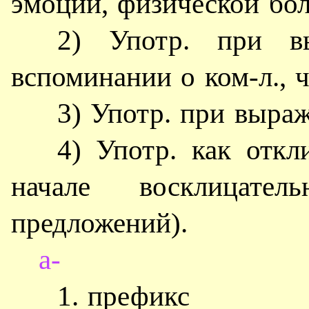
эмоций, физической бол
2) Употр. при вы
вспоминании о ком-л., ч
3) Употр. при выраж
4) Употр. как отк
начале восклицате
предложений).
а-
1. префикс