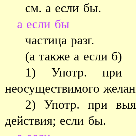
см. а если бы.
а если бы
частица разг.
(а также а если б)
1) Употр. при 
неосуществимого желани
2) Употр. при выя
действия; если бы.