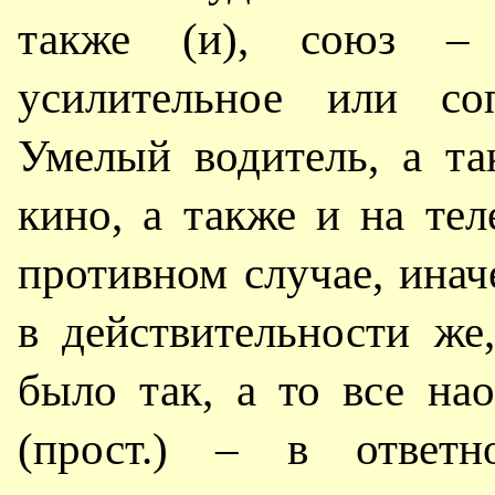
также (и), союз – 
усилительное или соп
Умелый водитель, а та
кино, а также и на тел
противном случае, инач
в действительности же
было так, а то все нао
(прост.) – в ответн