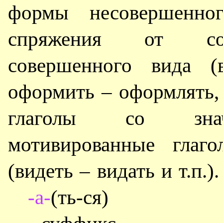
формы несовершенног
спряжения от соо
совершенного вида (в
оформить – оформлять, п
глаголы со значе
мотивированные глаго
(видеть – видать и т.п.).
-а-
(ть-ся)