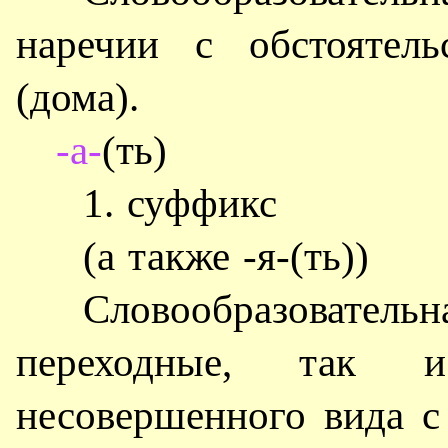
наречии с обстоятель
(дома).
-а-
(ть)
1. суффикс
(а также -я-(ть))
Словообразовательн
переходные, так и
несовершенного вида с