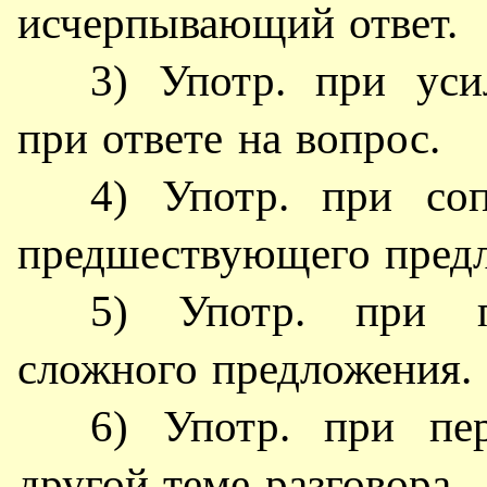
исчерпывающий ответ.
3) Употр. при уси
при ответе на вопрос.
4) Употр. при со
предшествующего пред
5) Употр. при пр
сложного предложения.
6) Употр. при пе
другой теме разговора.