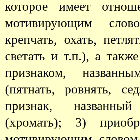
которое имеет отнош
мотивирующим словом
крепчать, охать, петля
светать и т.п.), а такж
признаком, названн
(пятнать, ровнять, се
признак, названны
(хромать); 3) приобр
мотивирующим словом 