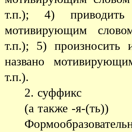
т.п.); 4) приводить
мотивирующим словом
т.п.); 5) произносить
названо мотивирующим
т.п.).
2. суффикс
(а также -я-(ть))
Формообразовательн