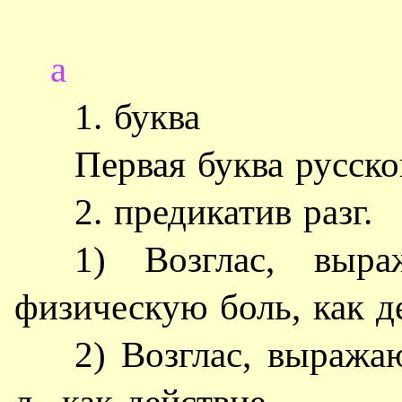
а
1. буква
Первая буква русско
2. предикатив разг.
1) Возглас, выра
физическую боль, как д
2) Возглас, выража