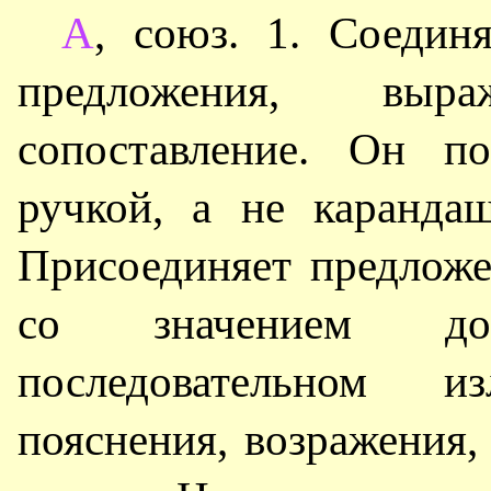
А
, союз. 1. Соедин
предложения, выраж
сопоставление. Он п
ручкой, а не каранда
Присоединяет предлож
со значением до
последовательном и
пояснения, возражения,