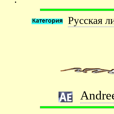
Русская л
Andre