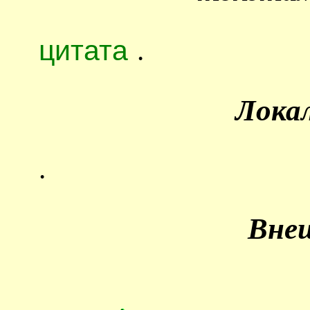
цитата
.
Лока
.
Вне