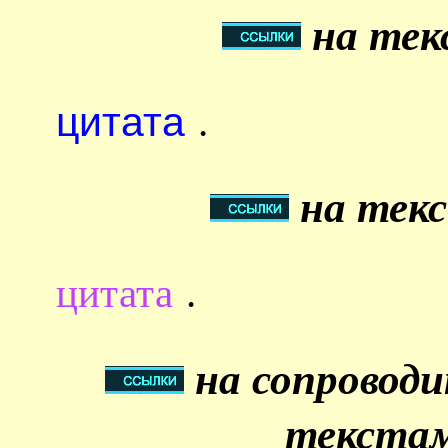
на тек
цитата
.
на текс
цитата
.
на сопровод
текстам