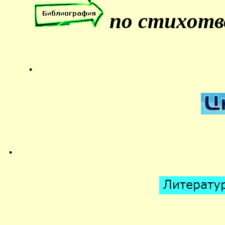
по стихотв
.
.
.