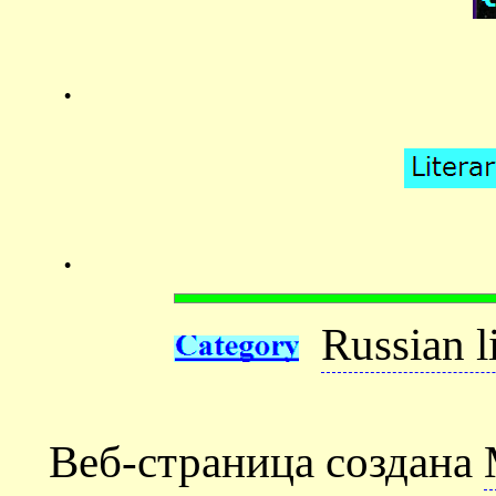
.
.
Russian l
Веб-страница создана