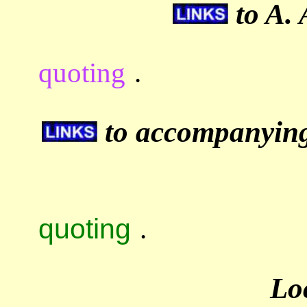
to A. 
quoting
.
to accompanying 
quoting
.
Lo