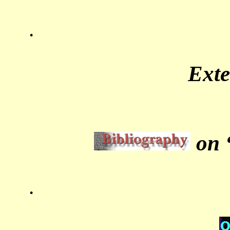
.
Ext
on 
.