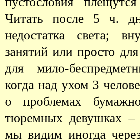
пустословия плещутс
Читать после 5 ч. дн
недостатка света; вн
занятий или просто дл
для мило-беспредмет
когда над ухом 3 челов
о проблемах бумажн
тюремных девушках – 
мы видим иногда через