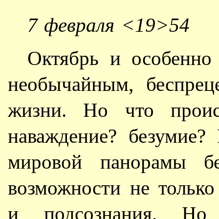
7 февраля <19>54
Октябрь и особенно
необычайным, беспрец
жизни. Но что происх
наваждение? безумие?
мировой панорамы бе
возможности не только
и подсознания. Но