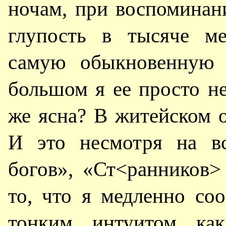
ночам, при воспомина
глупость в тысяче ме
самую обыкновенную 
большом я ее просто не
же ясна? В житейском 
И это несмотря на вс
богов», «Ст<ранников>
то, что я медленно с
тонким интуитом к