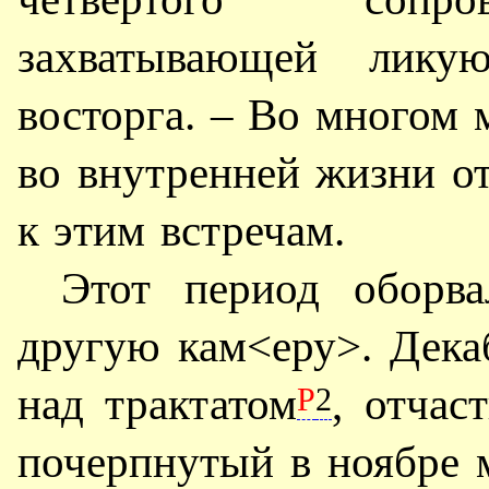
захватывающей лику
восторга. – Во многом 
во внутренней жизни от
к этим встречам.
Этот период оборва
другую кам<еру>. Дека
над трактатом
, отчас
Р
2
почерпнутый в ноябре 