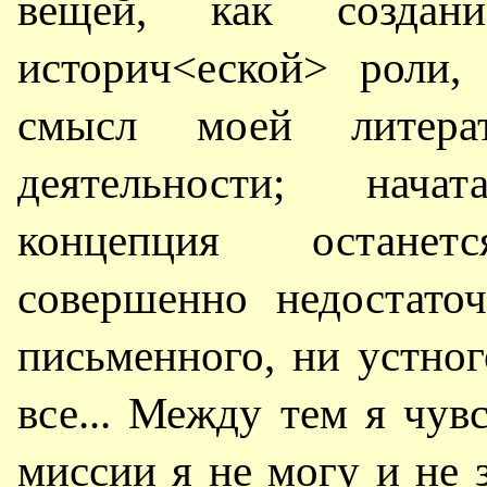
вещей, как созда
историч<еской> роли,
смысл моей литера
деятельности; нача
концепция остане
совершенно недостато
письменного, ни устно
все... Между тем я чув
миссии я не могу и не 