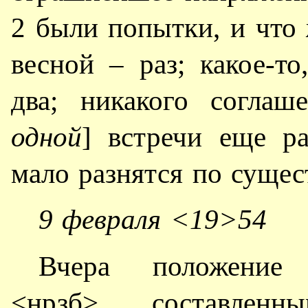
2 были попытки, и что 
весной – раз; какое-т
два; никакого соглаш
одной
] встречи еще ра
мало разнятся по сущес
9 февраля <19>54
Вчера положение
<нрзб>, составле