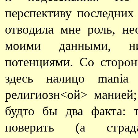
перспективу последних
отводила мне роль, н
моими данными, н
потенциями. Со сторон
здесь налицо mania 
религиозн<ой> манией;
будто бы два факта: 
поверить (а страд