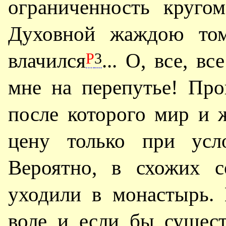
ограниченность круго
Духовной жаждою том
влачился
... О, все, в
Р
3
мне на перепутье! Про
после которого мир и
цену только при усло
Вероятно, в схожих с
уходили в монастырь.
воле и если бы сущес