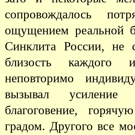
сопровождалось потр
ощущением реальной б
Синклита России, не 
близость каждого 
неповторимо индивид
вызывал усиление с
благоговение, горяч
градом. Другого все мо