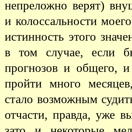
непреложно верят) вн
и колоссальности моего 
истинность этого значе
в том случае, если б
прогнозов и общего, и
пройти много месяцев
стало возможным судит
отчасти, правда, уже в
зато и некоторые мел