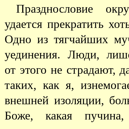
Празднословие ок
удается прекратить хот
Одно из тягчайших му
уединения. Люди, лиш
от этого не страдают, д
таких, как я, изнемог
внешней изоляции, боль
Боже, какая пучина,