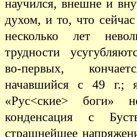
научился, внешне и вн
духом, и то, что сейча
несколько лет нево
трудности усугубляют
во-первых, кончае
начавшийся с 49 г.; 
«Рус<ские> боги» н
конденсация с Буст
страшнейшее напряжени