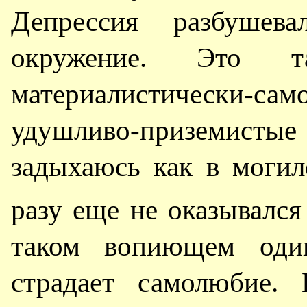
Депрессия разбушева
окружение. Это т
материалистически-са
удушливо-приземист
задыхаюсь как в могил
разу еще не оказывался
таком вопиющем оди
страдает самолюбие.