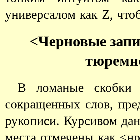
универсалом как Z, чтоб
<Черновые запи
тюремн
В ломаные скобки 
сокращенных слов, пре
рукописи. Курсивом да
места отмечены как <нр