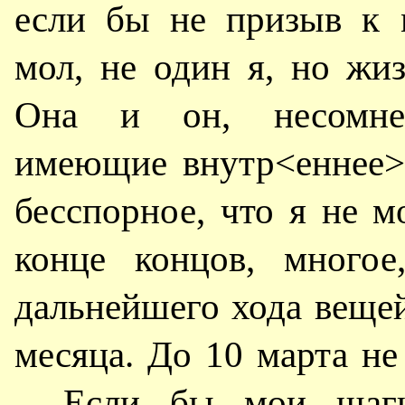
если бы не призыв к м
мол, не один я, но жиз
Она и он, несомнен
имеющие внутр<еннее> 
бесспорное, что я не м
конце концов, многое
дальнейшего хода веще
месяца. До 10 марта не
– Если бы мои шаги