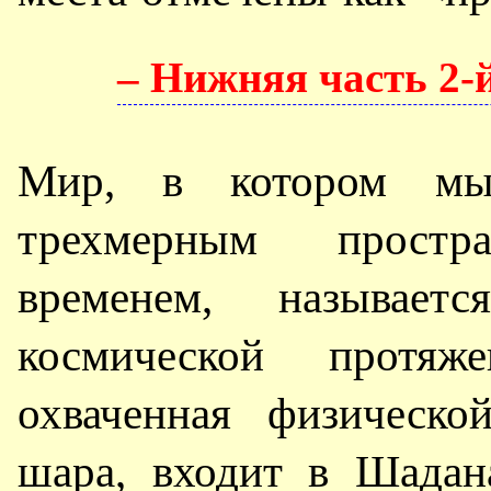
– Нижняя часть 2-
Мир, в котором мы 
трехмерным прост
временем, называе
космической протяж
охваченная физическо
шара, входит в Шадан