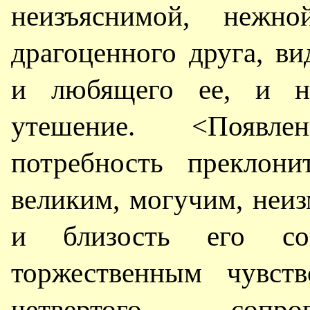
неизъяснимой, нежн
драгоценного друга, в
и любящего ее, и н
утешение. <Появле
потребность преклони
великим, могучим, неи
и близость его со
торжественным чувств
четвертого сопр