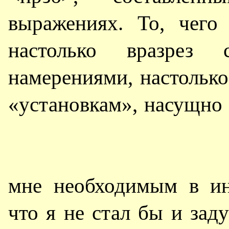
выражениях. То, чего
настолько вразре
намерениями, настольк
«установкам», насущно
мне необходимым в ин
что я не стал бы и зад