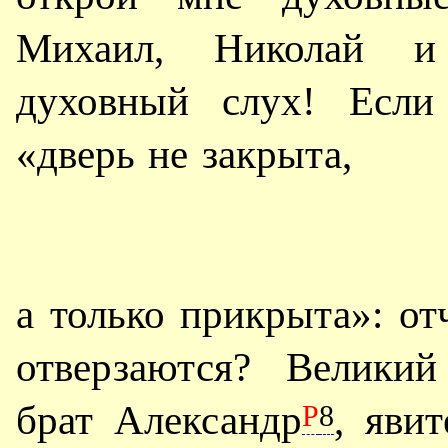
Михаил, Николай и
духовный слух! Если
«дверь не закрыта,
а только прикрыта»: от
отверзаются? Велики
брат Александр
, яви
Р
8