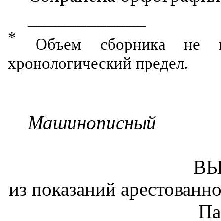
____________
*
Объем сборника не п
хронологический предел.
Машинописный
ВЫ
из показаний арестова
Па