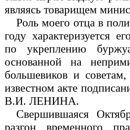
являясь товарищем минист
Роль моего отца в пол
году характеризуется е
по укреплению буржуаз
основанной на неприм
большевиков и советам,
известном акте подписан
В.И. ЛЕНИНА.
Свершившаяся Октябр
разгон временного пра