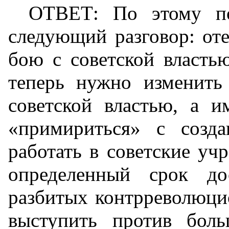
ОТВЕТ: По этому п
следующий разговор: оте
бою с советской власть
теперь нужно изменить
советской властью, а 
«примириться» с созд
работать в советские уч
определенный срок до
разбитых контрреволюци
выступить против бол