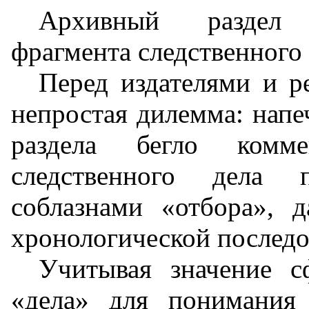
Архивный раздел 
фрагмента следственного
Перед издателями и р
непростая дилемма: напе
раздела бегло комм
следственного дела п
соблазнами «отбора», 
хронологической последо
Учитывая значение с
«дела» для понимания