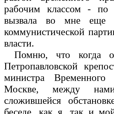
рабочим классом - по
вызвала во мне еще б
коммунистической парти
власти.
Помню, что когда о
Петропавловской крепос
министра Временного 
Москве, между нам
сложившейся обстановк
беседе, как я, так и м