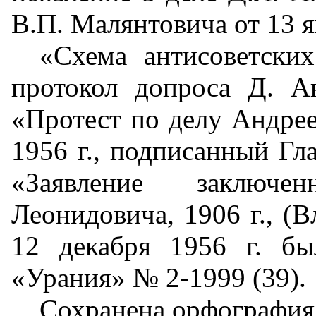
В.П. Малянтовича от 13 я
«Схема антисоветских
протокол допроса Д. А
«Протест по делу Андрее
1956 г., подписанный Г
«Заявление заключе
Леонидовича, 1906 г., (
12 декабря 1956 г. б
«Урания» № 2-1999 (39).
Сохранена орфография