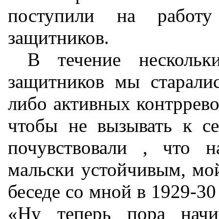
поступили на работ
защитников.
В течение нескольк
защитников мы старалис
либо активных контррев
чтобы не вызывать к с
почувствовали , что 
мальски устойчивым, м
беседе со мной в 1929-30
«Ну теперь пора начин