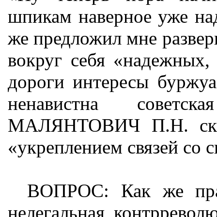
шпикам наверное уже над
же предложил мне развер
вокруг себя «надежных,
дороги интересы буржуа
ненавистна советс
МАЛЯНТОВИЧ П.Н. сказ
«укреплением связей со 
ВОПРОС: Как же пра
нелегальная контрревол