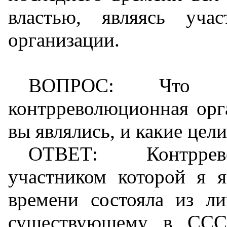
властью, являясь уча
организации.
ВОПРОС: Что и
контрреволюционная орг
вы являлись, и какие цел
ОТВЕТ: Контррево
участником которой я я
времени состояла из л
существующему в СССР