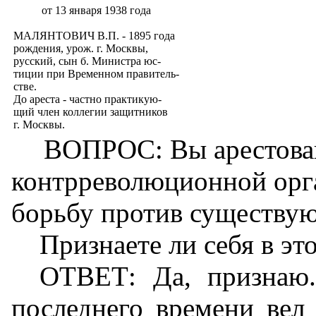
от 13 января 1938 года
МАЛЯНТОВИЧ В.П. - 1895 года
рождения, урож. г. Москвы,
русский, сын б. Министра юс-
тиции при Временном правитель-
стве.
До ареста - частно практикую-
щий член коллегии защитников
г. Москвы.
ВОПРОС: Вы арестован
контрреволюционной орг
борьбу против существую
Признаете ли себя в э
ОТВЕТ: Да, признаю.
последнего времени вел