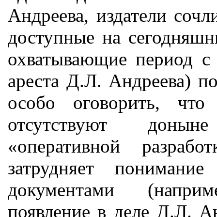
Андреева, издатели сочл
доступные на сегодняшн
охватывающие период с 
ареста Д.Л. Андреева) по
особо оговорить, что
отсутствуют донын
«оперативной разрабо
затрудняет понимание
документами (наприм
появление в деле Д.Л. А