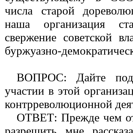
числа старой дореволю
наша организация ст
свержение советской в
буржуазно-демократическ
ВОПРОС: Дайте под
участии в этой организац
контрреволюционной дея
ОТВЕТ: Прежде чем от
разрешить мне рассказ