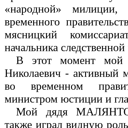
«народной» милиции, 
временного правительств
мясницкий комиссариа
начальника следственной 
В этот момент мо
Николаевич - активный 
во временном правит
министром юстиции и гл
Мой дядя МАЛЯНТО
также играл видную роль